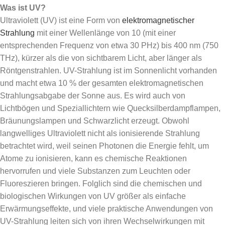
Was ist UV?
Ultraviolett (UV) ist eine Form von
elektromagnetischer
Strahlung
mit einer Wellenlänge von 10 (mit einer
entsprechenden Frequenz von etwa 30 PHz) bis 400 nm (750
THz), kürzer als die von sichtbarem Licht, aber länger als
Röntgenstrahlen. UV-Strahlung ist im Sonnenlicht vorhanden
und macht etwa 10 % der gesamten elektromagnetischen
Strahlungsabgabe der Sonne aus. Es wird auch von
Lichtbögen und Speziallichtern wie Quecksilberdampflampen,
Bräunungslampen und Schwarzlicht erzeugt. Obwohl
langwelliges Ultraviolett nicht als ionisierende Strahlung
betrachtet wird, weil seinen Photonen die Energie fehlt, um
Atome zu ionisieren, kann es chemische Reaktionen
hervorrufen und viele Substanzen zum Leuchten oder
Fluoreszieren bringen. Folglich sind die chemischen und
biologischen Wirkungen von UV größer als einfache
Erwärmungseffekte, und viele praktische Anwendungen von
UV-Strahlung leiten sich von ihren Wechselwirkungen mit