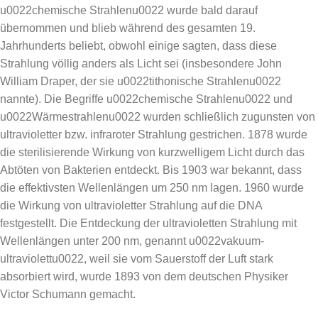
u0022chemische Strahlenu0022 wurde bald darauf
übernommen und blieb während des gesamten 19.
Jahrhunderts beliebt, obwohl einige sagten, dass diese
Strahlung völlig anders als Licht sei (insbesondere John
William Draper, der sie u0022tithonische Strahlenu0022
nannte). Die Begriffe u0022chemische Strahlenu0022 und
u0022Wärmestrahlenu0022 wurden schließlich zugunsten von
ultravioletter bzw. infraroter Strahlung gestrichen. 1878 wurde
die sterilisierende Wirkung von kurzwelligem Licht durch das
Abtöten von Bakterien entdeckt. Bis 1903 war bekannt, dass
die effektivsten Wellenlängen um 250 nm lagen. 1960 wurde
die Wirkung von ultravioletter Strahlung auf die DNA
festgestellt. Die Entdeckung der ultravioletten Strahlung mit
Wellenlängen unter 200 nm, genannt u0022vakuum-
ultraviolettu0022, weil sie vom Sauerstoff der Luft stark
absorbiert wird, wurde 1893 von dem deutschen Physiker
Victor Schumann gemacht.