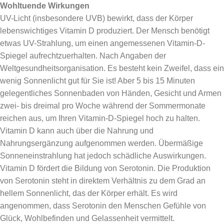
Wohltuende Wirkungen
UV-Licht (insbesondere UVB) bewirkt, dass der Körper
lebenswichtiges Vitamin D produziert. Der Mensch benötigt
etwas UV-Strahlung, um einen angemessenen Vitamin-D-
Spiegel aufrechtzuerhalten. Nach Angaben der
Weltgesundheitsorganisation. Es besteht kein Zweifel, dass ein
wenig Sonnenlicht gut für Sie ist! Aber 5 bis 15 Minuten
gelegentliches Sonnenbaden von Händen, Gesicht und Armen
zwei- bis dreimal pro Woche während der Sommermonate
reichen aus, um Ihren Vitamin-D-Spiegel hoch zu halten.
Vitamin D kann auch über die Nahrung und
Nahrungsergänzung aufgenommen werden. Übermäßige
Sonneneinstrahlung hat jedoch schädliche Auswirkungen.
Vitamin D fördert die Bildung von Serotonin. Die Produktion
von Serotonin steht in direktem Verhältnis zu dem Grad an
hellem Sonnenlicht, das der Körper erhält. Es wird
angenommen, dass Serotonin den Menschen Gefühle von
Glück, Wohlbefinden und Gelassenheit vermittelt.