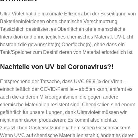
Ultra Violet hat die maximale Effizienz bei der Beseitigung von
Bakterieninfektionen ohne chemische Verschmutzung;
Tatsächlich desinfiziert es Oberflächen ohne menschliche
Interaktion und ohne jegliches chemisches Material. UV-Licht
bestrahlt die gewünschte(n) Oberfläche(n), ohne dass ein
Tank/Speicher zum Desinfizieren von Material erforderlich ist.
Nachteile von UV bei Coronavirus?!
Entsprechend der Tatsache, dass UVC 99,9 % der Viren –
einschließlich der COVID-Familie – abtöten kann, entfernt es
auch die anderen Mikroorganismen, die gegen andere
chemische Materialien resistent sind. Chemikalien sind enorm
gefährlich für unsere Lungen, dank Ultraviolett müssen wir
nicht mehr davon produzieren; Es kommt also nicht zu
zusätzlichen Gasfreisetzungen/chemischen Geschmäckern!
Wenn UVC auf chemische Materialien strahlt, ändert es deren