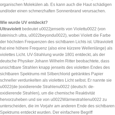
organischen Molekülen ab. Es kann auch die Haut schädigen
und/oder einen schmerzhaften Sonnenbrand verursachen.
Wie wurde UV entdeckt?
Ultraviolett
bedeutet u0022jenseits von Violettu0022 (von
lateinisch ultra, u0022beyondu0022), wobei Violett die Farbe
der höchsten Frequenzen des sichtbaren Lichts ist. Ultraviolett
hat eine höhere Frequenz (also eine kürzere Wellenlänge) als
violettes Licht. UV-Strahlung wurde 1801 entdeckt, als der
deutsche Physiker Johann Wilhelm Ritter beobachtete, dass
unsichtbare Strahlen knapp jenseits des violetten Endes des
sichtbaren Spektrums mit Silberchlorid getränktes Papier
schneller verdunkelten als violettes Licht selbst. Er nannte sie
u0022(de-)oxidierende Strahlenu0022 (deutsch: de-
oxidierende Strahlen), um die chemische Reaktivität
hervorzuheben und sie von u0022Wärmestrahlenu0022 zu
unterscheiden, die im Vorjahr am anderen Ende des sichtbaren
Spektrums entdeckt wurden. Der einfachere Begriff