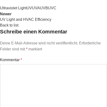
Ultraviolet Light
UV
UVA
UVB
UVC
Newer
UV Light and HVAC Efficiency
Back to list
Schreibe einen Kommentar
Deine E-Mail-Adresse wird nicht veröffentlicht.
Erforderliche
Felder sind mit
*
markiert
Kommentar
*