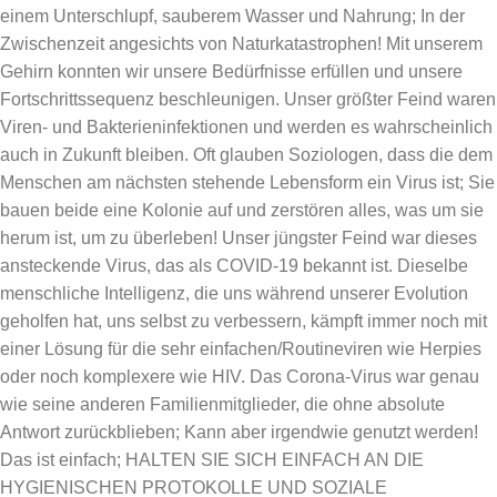
einem Unterschlupf, sauberem Wasser und Nahrung; In der
Zwischenzeit angesichts von Naturkatastrophen! Mit unserem
Gehirn konnten wir unsere Bedürfnisse erfüllen und unsere
Fortschrittssequenz beschleunigen. Unser größter Feind waren
Viren- und Bakterieninfektionen und werden es wahrscheinlich
auch in Zukunft bleiben. Oft glauben Soziologen, dass die dem
Menschen am nächsten stehende Lebensform ein Virus ist; Sie
bauen beide eine Kolonie auf und zerstören alles, was um sie
herum ist, um zu überleben! Unser jüngster Feind war dieses
ansteckende Virus, das als COVID-19 bekannt ist. Dieselbe
menschliche Intelligenz, die uns während unserer Evolution
geholfen hat, uns selbst zu verbessern, kämpft immer noch mit
einer Lösung für die sehr einfachen/Routineviren wie Herpies
oder noch komplexere wie HIV. Das Corona-Virus war genau
wie seine anderen Familienmitglieder, die ohne absolute
Antwort zurückblieben; Kann aber irgendwie genutzt werden!
Das ist einfach; HALTEN SIE SICH EINFACH AN DIE
HYGIENISCHEN PROTOKOLLE UND SOZIALE