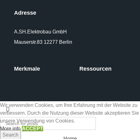
Adresse
A.SH.Elektrobau GmbH
Mauserstr.83 12277 Berlin
Merkmale
Ressourcen
Wir verwenden Cookies, um Ihre Erfahrung mit der Website zu
verbessern. Durch die Nutzung dieser Website akzeptieren Sie
unsere Verwendung von Cookies.
More info
ACCEPT
Search
Home